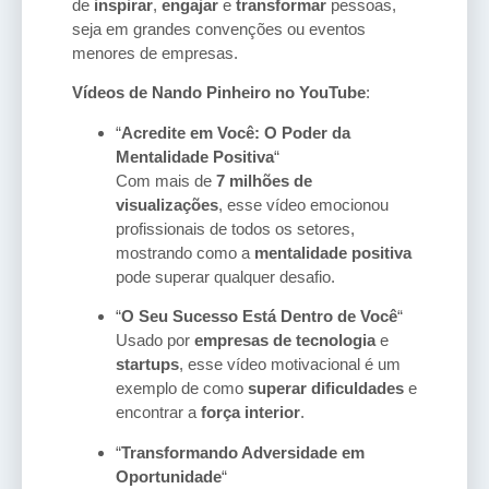
de
inspirar
,
engajar
e
transformar
pessoas,
seja em grandes convenções ou eventos
menores de empresas.
Vídeos de Nando Pinheiro no YouTube
:
“
Acredite em Você: O Poder da
Mentalidade Positiva
“
Com mais de
7 milhões de
visualizações
, esse vídeo emocionou
profissionais de todos os setores,
mostrando como a
mentalidade positiva
pode superar qualquer desafio.
“
O Seu Sucesso Está Dentro de Você
“
Usado por
empresas de tecnologia
e
startups
, esse vídeo motivacional é um
exemplo de como
superar dificuldades
e
encontrar a
força interior
.
“
Transformando Adversidade em
Oportunidade
“