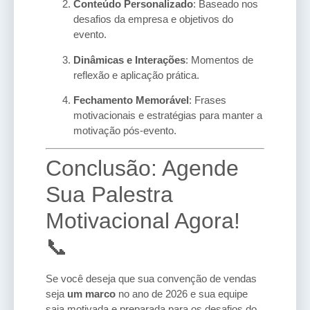
Conteúdo Personalizado
: Baseado nos
desafios da empresa e objetivos do
evento.
Dinâmicas e Interações
: Momentos de
reflexão e aplicação prática.
Fechamento Memorável
: Frases
motivacionais e estratégias para manter a
motivação pós-evento.
Conclusão: Agende
Sua Palestra
Motivacional Agora!
📞
Se você deseja que sua convenção de vendas
seja
um marco
no ano de 2026 e sua equipe
saia motivada e preparada para os desafios do