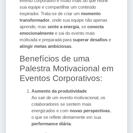
evento corporativo é muito mais do que reunir
sua equipe e compartilhar um conteúdo
inspirador. Trata-se de criar um
momento
transformador
, onde sua equipe não apenas
aprende, mas
sente a energia
, se
conecta
emocionalmente
e sai do evento mais
motivada e preparada para
superar desafios
e
atingir metas ambiciosas
.
Benefícios de uma
Palestra Motivacional em
Eventos Corporativos:
Aumento da produtividade
Ao sair de um evento motivacional, os
colaboradores se sentem mais
energizados e com
novas perspectivas
,
o que se reflete diretamente em sua
performance diária
.