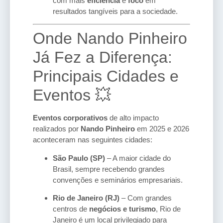
com mais
eficiência
e
foco
em
resultados tangíveis para a sociedade.
Onde Nando Pinheiro
Já Fez a Diferença:
Principais Cidades e
Eventos 💥
Eventos corporativos
de alto impacto
realizados por
Nando Pinheiro
em 2025 e 2026
aconteceram nas seguintes cidades:
São Paulo (SP)
– A maior cidade do
Brasil, sempre recebendo grandes
convenções e seminários empresariais.
Rio de Janeiro (RJ)
– Com grandes
centros de
negócios e turismo
, Rio de
Janeiro é um local privilegiado para