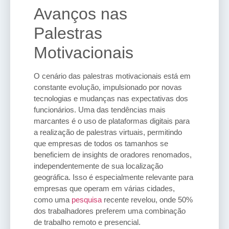
Avanços nas
Palestras
Motivacionais
O cenário das palestras motivacionais está em
constante evolução, impulsionado por novas
tecnologias e mudanças nas expectativas dos
funcionários. Uma das tendências mais
marcantes é o uso de plataformas digitais para
a realização de palestras virtuais, permitindo
que empresas de todos os tamanhos se
beneficiem de insights de oradores renomados,
independentemente de sua localização
geográfica. Isso é especialmente relevante para
empresas que operam em várias cidades,
como uma
pesquisa
recente revelou, onde 50%
dos trabalhadores preferem uma combinação
de trabalho remoto e presencial.