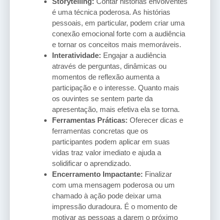
Storytelling:
Contar histórias envolventes
é uma técnica poderosa. As histórias
pessoais, em particular, podem criar uma
conexão emocional forte com a audiência
e tornar os conceitos mais memoráveis.
Interatividade:
Engajar a audiência
através de perguntas, dinâmicas ou
momentos de reflexão aumenta a
participação e o interesse. Quanto mais
os ouvintes se sentem parte da
apresentação, mais efetiva ela se torna.
Ferramentas Práticas:
Oferecer dicas e
ferramentas concretas que os
participantes podem aplicar em suas
vidas traz valor imediato e ajuda a
solidificar o aprendizado.
Encerramento Impactante:
Finalizar
com uma mensagem poderosa ou um
chamado à ação pode deixar uma
impressão duradoura. É o momento de
motivar as pessoas a darem o próximo