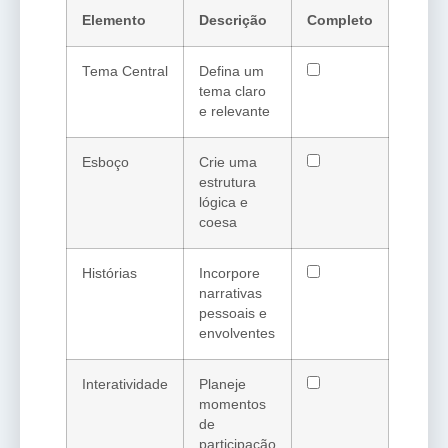
Elemento
Descrição
Completo
Tema Central
Defina um
tema claro
e relevante
Esboço
Crie uma
estrutura
lógica e
coesa
Histórias
Incorpore
narrativas
pessoais e
envolventes
Interatividade
Planeje
momentos
de
participação