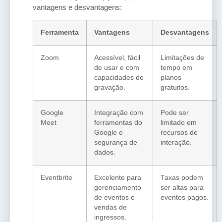
vantagens e desvantagens:
Ferramenta
Vantagens
Desvantagens
Zoom
Acessível, fácil
Limitações de
de usar e com
tempo em
capacidades de
planos
gravação.
gratuitos.
Google
Integração com
Pode ser
Meet
ferramentas do
limitado em
Google e
recursos de
segurança de
interação.
dados.
Eventbrite
Excelente para
Taxas podem
gerenciamento
ser altas para
de eventos e
eventos pagos.
vendas de
ingressos.