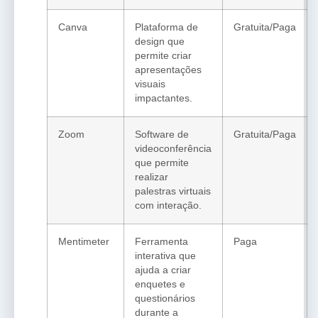
Canva
Plataforma de
Gratuita/Paga
design que
permite criar
apresentações
visuais
impactantes.
Zoom
Software de
Gratuita/Paga
videoconferência
que permite
realizar
palestras virtuais
com interação.
Mentimeter
Ferramenta
Paga
interativa que
ajuda a criar
enquetes e
questionários
durante a