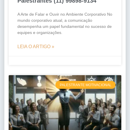
Palestrantes (11) 99898-9134
A Arte de Falar e Ouvir no Ambiente Corporativo No
mundo corporativo atual, a comunicação
desempenha um papel fundamental no sucesso de
equipes e organizações.
LEIA O ARTIGO »
PALESTRANTE MOTIVACIONAL