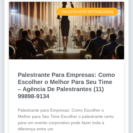
PALESTRANTE MOTIVACIONAL
Palestrante Para Empresas: Como
Escolher o Melhor Para Seu Time
– Agência De Palestrantes (11)
99898-9134
Palestrante para Empresas: Como Escolher o
Melhor para Seu Time Escolher o palestrante certo
para um evento corporativo pode fazer toda a
diferença entre um