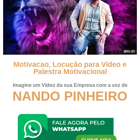
Motivacao, Locução para Vídeo e
Palestra Motivacional
Imagine um Vídeo da sua Empresa com a voz de
NANDO PINHEIRO