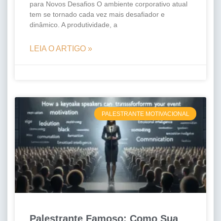
para Novos Desafios O ambiente corporativo atual
tem se tornado cada vez mais desafiador e
dinâmico. A produtividade, a
LEIA O ARTIGO »
PALESTRANTE MOTIVACIONAL
Palestrante Famoso: Como Sua